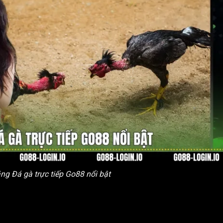
ng Đá gà trực tiếp Go88 nổi bật