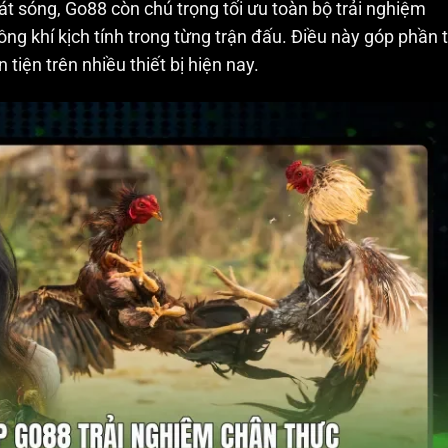
át sóng, Go88 còn chú trọng tối ưu toàn bộ trải nghiệm
g khí kịch tính trong từng trận đấu. Điều này góp phần 
 tiện trên nhiều thiết bị hiện nay.