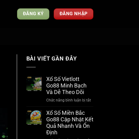
ĐĂNG KÝ
ĐĂNG NHẬP
BÀI VIẾT GẦN ĐÂY
Xổ Số Vietlott
Go88 Minh Bạch
Và Dễ Theo Dõi
Chức năng bình luận bị tắt
ở
Xổ
Xổ Số Miền Bắc
Số
Vietlott
Go88 Cập Nhật Kết
Go88
Quả Nhanh Và Ổn
Minh
Định
Bạch