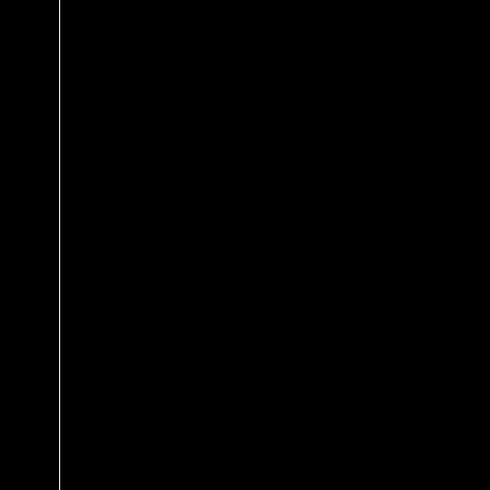
Đá
Hiện
Go88
Nay
Có
Gì
Hấp
Dẫn
Với
Người
Mới