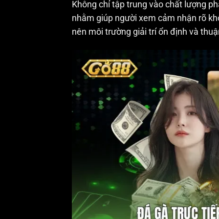
Không chỉ tập trung vào chất lượng ph
nhằm giúp người xem cảm nhận rõ khôn
nên môi trường giải trí ổn định và thuận