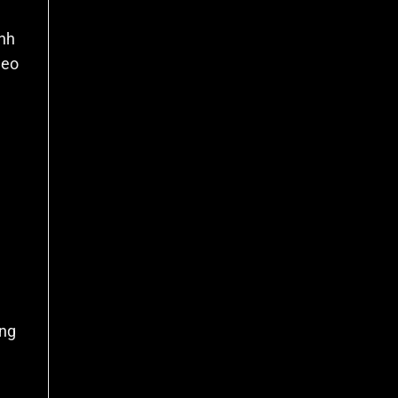
ính
heo
âng