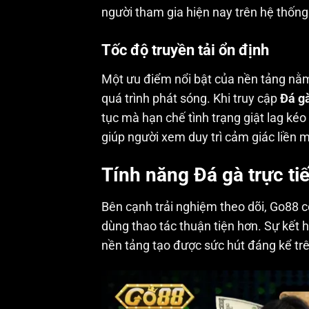
người tham gia hiện nay trên hệ thống
Tốc độ truyền tải ổn định
Một ưu điểm nổi bật của nền tảng nằm
quá trình phát sóng. Khi truy cập
Đá gà
tục mà hạn chế tình trạng giật lag kéo
giúp người xem duy trì cảm giác liền m
Tính năng Đá gà trực ti
Bên cạnh trải nghiệm theo dõi, Go88 c
dùng thao tác thuận tiện hơn. Sự kết 
nền tảng tạo được sức hút đáng kể trê