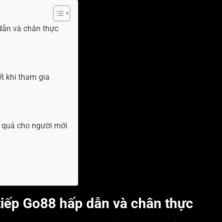
dẫn và chân thực
t khi tham gia
u quả cho người mới
tiếp Go88 hấp dẫn và chân thực