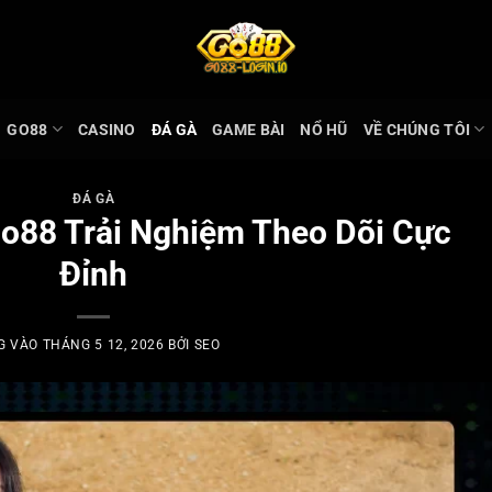
GO88
CASINO
ĐÁ GÀ
GAME BÀI
NỔ HŨ
VỀ CHÚNG TÔI
ĐÁ GÀ
Go88 Trải Nghiệm Theo Dõi Cực
Đỉnh
G VÀO
THÁNG 5 12, 2026
BỞI
SEO