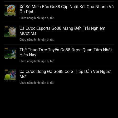
Xổ
Số
Xổ Số Miền Bắc Go88 Cập Nhật Kết Quả Nhanh Và
Vietlott
Ổn Định
Go88
Chức năng bình luận bị tắt
ở
Minh
Xổ
Bạch
Số
Và
Cá Cược Esports Go88 Mang Đến Trải Nghiệm
Miền
Dễ
Mượt Mà
Bắc
Theo
Chức năng bình luận bị tắt
ở
Go88
Dõi
Cá
Cập
Cược
Thể Thao Trực Tuyến Go88 Được Quan Tâm Nhất
Nhật
Esports
Kết
Hiện Nay
Go88
Quả
Chức năng bình luận bị tắt
ở
Mang
Nhanh
Thể
Đến
Và
Thao
Cá Cược Bóng Đá Go88 Có Gì Hấp Dẫn Với Người
Trải
Ổn
Trực
Nghiệm
Mới
Định
Tuyến
Mượt
Chức năng bình luận bị tắt
ở
Go88
Mà
Cá
Được
Cược
Quan
Bóng
Tâm
Đá
Nhất
Go88
Hiện
Có
Nay
Gì