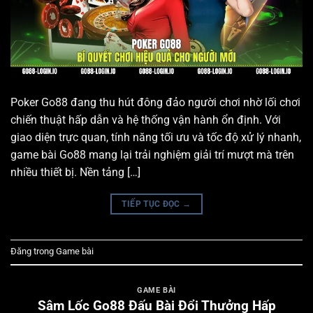
Poker Go88 đang thu hút đông đảo người chơi nhờ lối chơi
chiến thuật hấp dẫn và hệ thống vận hành ổn định. Với
giao diện trực quan, tính năng tối ưu và tốc độ xử lý nhanh,
game bài Go88 mang lại trải nghiệm giải trí mượt mà trên
nhiều thiết bị. Nền tảng […]
TIẾP TỤC ĐỌC
→
Đăng trong
Game bài
GAME BÀI
Sâm Lốc Go88 Đấu Bài Đổi Thưởng Hấp