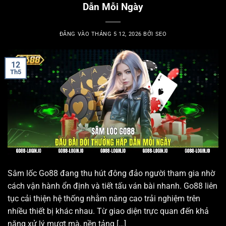
Dẫn Mỗi Ngày
ĐĂNG VÀO
THÁNG 5 12, 2026
BỞI
SEO
12
Th5
Sâm lốc Go88 đang thu hút đông đảo người tham gia nhờ
cách vận hành ổn định và tiết tấu ván bài nhanh. Go88 liên
tục cải thiện hệ thống nhằm nâng cao trải nghiệm trên
nhiều thiết bị khác nhau. Từ giao diện trực quan đến khả
năng xử lý mượt mà, nền tảng […]