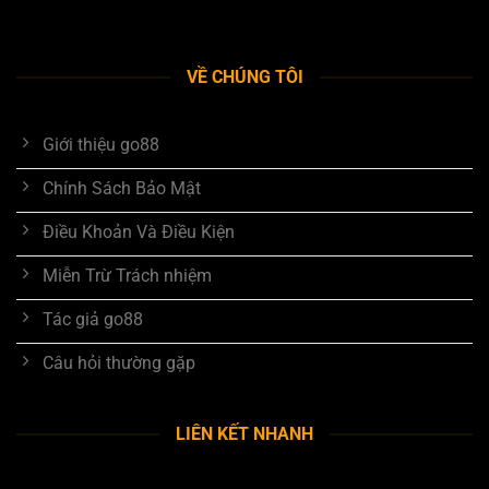
VỀ CHÚNG TÔI
Giới thiệu go88
Chính Sách Bảo Mật
Điều Khoản Và Điều Kiện
Miễn Trừ Trách nhiệm
Tác giả go88
Câu hỏi thường gặp
LIÊN KẾT NHANH