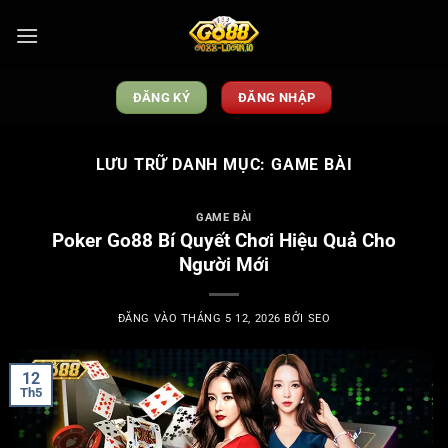
Bỏ
qua
nội
dung
ĐĂNG KÝ
ĐĂNG NHẬP
LƯU TRỮ DANH MỤC:
GAME BÀI
GAME BÀI
Poker Go88 Bí Quyết Chơi Hiệu Quả Cho
Người Mới
ĐĂNG VÀO
THÁNG 5 12, 2026
BỞI
SEO
12
Th5