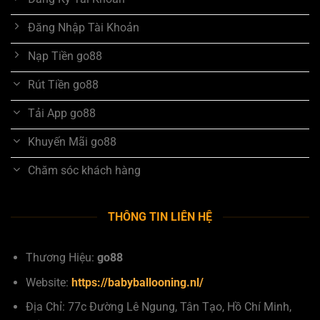
Đăng Nhập Tài Khoản
Nạp Tiền go88
Rút Tiền go88
Tải App go88
Khuyến Mãi go88
Chăm sóc khách hàng
THÔNG TIN LIÊN HỆ
Thương Hiệu:
go88
Website:
https://babyballooning.nl/
Địa Chỉ:
77c Đường Lê Ngung, Tân Tạo, Hồ Chí Minh,