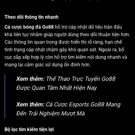
Theo dõi thông tin nhanh
Cá cược bóng đá Go88
hỗ trợ cập nhật dữ liệu trận đấu
khá liên tục nhằm giúp người dùng theo dõi thuận tiện hơn.
Các thông tin quan trọng được hiển thị rõ ràng, hạn chế
tình trạng cập nhật chậm gây khó quan sát. Ngoài ra, bố
cục sắp xếp hợp lý còn hỗ trợ tìm kiếm nội dung nhanh và
mang lại cảm giác sử dụng ổn định hơn.
Xem thêm:
Thể Thao Trực Tuyến Go88
Được Quan Tâm Nhất Hiện Nay
Xem thêm:
Cá Cược Esports Go88 Mang
Đến Trải Nghiệm Mượt Mà
Bộ lọc tìm kiếm tiện lợi