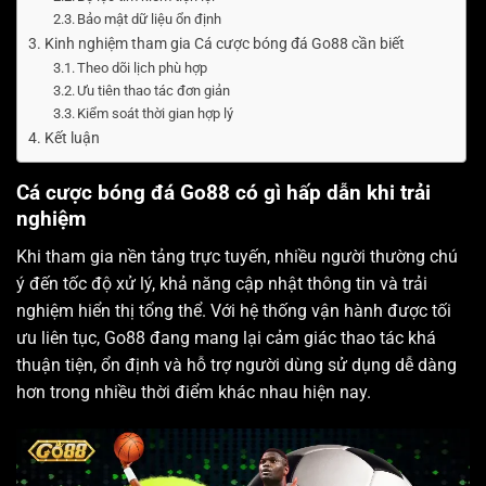
Bảo mật dữ liệu ổn định
Kinh nghiệm tham gia Cá cược bóng đá Go88 cần biết
Theo dõi lịch phù hợp
Ưu tiên thao tác đơn giản
Kiểm soát thời gian hợp lý
Kết luận
Cá cược bóng đá Go88 có gì hấp dẫn khi trải
nghiệm
Khi tham gia nền tảng trực tuyến, nhiều người thường chú
ý đến tốc độ xử lý, khả năng cập nhật thông tin và trải
nghiệm hiển thị tổng thể. Với hệ thống vận hành được tối
ưu liên tục, Go88 đang mang lại cảm giác thao tác khá
thuận tiện, ổn định và hỗ trợ người dùng sử dụng dễ dàng
hơn trong nhiều thời điểm khác nhau hiện nay.