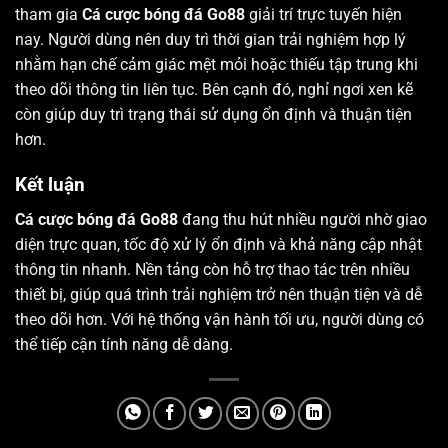
tham gia
Cá cược bóng đá Go88
giải trí trực tuyến hiện
nay. Người dùng nên duy trì thời gian trải nghiệm hợp lý
nhằm hạn chế cảm giác mệt mỏi hoặc thiếu tập trung khi
theo dõi thông tin liên tục. Bên cạnh đó, nghỉ ngơi xen kẽ
còn giúp duy trì trạng thái sử dụng ổn định và thuận tiện
hơn.
Kết luận
Cá cược bóng đá Go88
đang thu hút nhiều người nhờ giao
diện trực quan, tốc độ xử lý ổn định và khả năng cập nhật
thông tin nhanh. Nền tảng còn hỗ trợ thao tác trên nhiều
thiết bị, giúp quá trình trải nghiệm trở nên thuận tiện và dễ
theo dõi hơn. Với hệ thống vận hành tối ưu, người dùng có
thể tiếp cận tính năng dễ dàng.