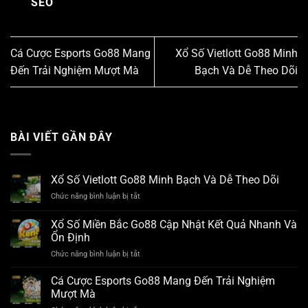
SEO
Cá Cược Esports Go88 Mang
Xổ Số Vietlott Go88 Minh
Đến Trải Nghiệm Mượt Mà
Bạch Và Dễ Theo Dõi
BÀI VIẾT GẦN ĐÂY
Xổ Số Vietlott Go88 Minh Bạch Và Dễ Theo Dõi
Chức năng bình luận bị tắt
ở
Xổ
Số
Xổ Số Miền Bắc Go88 Cập Nhật Kết Quả Nhanh Và
Vietlott
Ổn Định
Go88
Chức năng bình luận bị tắt
ở
Minh
Xổ
Bạch
Số
Và
Cá Cược Esports Go88 Mang Đến Trải Nghiệm
Miền
Dễ
Mượt Mà
Bắc
Theo