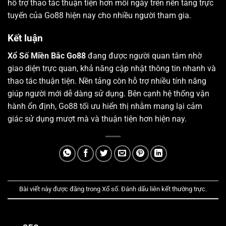
hỗ trợ thao tác thuận tiện hơn mỗi ngày trên nền tảng trực
tuyến của Go88 hiện nay cho nhiều người tham gia.
Kết luận
Xổ Số Miền Bắc Go88
đang được người quan tâm nhờ
giao diện trực quan, khả năng cập nhật thông tin nhanh và
thao tác thuận tiện. Nền tảng còn hỗ trợ nhiều tính năng
giúp người mới dễ dàng sử dụng. Bên cạnh hệ thống vận
hành ổn định, Go88 tối ưu hiển thị nhằm mang lại cảm
giác sử dụng mượt mà và thuận tiện hơn hiện nay.
Bài viết này được đăng trong
Xổ số
. Đánh dấu
liên kết thường trực
.