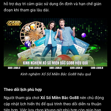
hỗ trợ duy trì cảm giác sử dụng ổn định và hạn chế gián
đoạn khi tham gia lâu dài.
Kinh nghiệm Xổ Số Miền Bắc Go88 hiệu quả
Theo dõi lịch phù hợp
Người tham gia chơi
Xổ Số Miền Bắc Go88
nên chủ động
cập nhật lịch hiển thị để quá trình theo dõi diễn ra thuận
tiện hơn. Việc lựa chọn khung giờ phù hợp còn giúp hạn