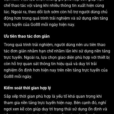
chế thao tác vội vàng khi nhiều thông tin xuất hiện cùng
lúc. Ngoài ra, theo dõi lịch sớm còn hỗ trợ người dùng chủ
động hơn trong quá trình trải nghiệm và sử dụng nền tảng
trực tuyến của Go88 mỗi ngày hiện nay.
Ưu tiên thao tác đơn giản
Trong quá trình trải nghiệm, người dùng nên ưu tiên thao
tác đơn giản nhằm hạn chế nhầm lẫn khi sử dụng nền tảng
trực tuyến. Ngoài ra, lựa chọn giao diện phù hợp với thiết bị
còn hỗ trợ quan sát thông tin hiệu quả và duy trì trải
nghiệm ổn định hơn hiện nay trên nền tảng trực tuyến của
Go88 mỗi ngày.
Kiểm soát thời gian hợp lý
Sắp xếp thời gian phù hợp là yếu tố khá quan trọng khi
tham gia nền tảng trực tuyến hiện nay. Bên cạnh đó, nghỉ
ngơi xen kẽ còn giúp duy trì trạng thái sử dụng ổn định và