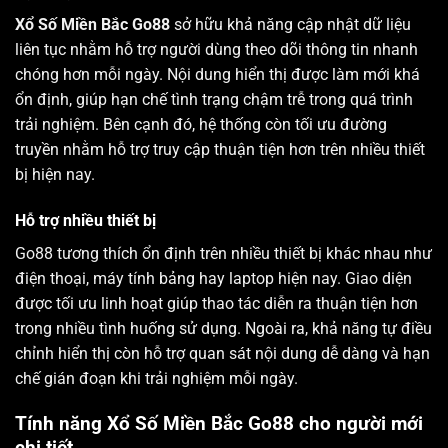
Xổ Số Miền Bắc Go88
sở hữu khả năng cập nhật dữ liệu
liên tục nhằm hỗ trợ người dùng theo dõi thông tin nhanh
chóng hơn mỗi ngày. Nội dung hiển thị được làm mới khá
ổn định, giúp hạn chế tình trạng chậm trễ trong quá trình
trải nghiệm. Bên cạnh đó, hệ thống còn tối ưu đường
truyền nhằm hỗ trợ truy cập thuận tiện hơn trên nhiều thiết
bị hiện nay.
Hỗ trợ nhiều thiết bị
Go88 tương thích ổn định trên nhiều thiết bị khác nhau như
điện thoại, máy tính bảng hay laptop hiện nay. Giao diện
được tối ưu linh hoạt giúp thao tác diễn ra thuận tiện hơn
trong nhiều tình huống sử dụng. Ngoài ra, khả năng tự điều
chỉnh hiển thị còn hỗ trợ quan sát nội dung dễ dàng và hạn
chế gián đoạn khi trải nghiệm mỗi ngày.
Tính năng Xổ Số Miền Bắc Go88 cho người mới
chi tiết