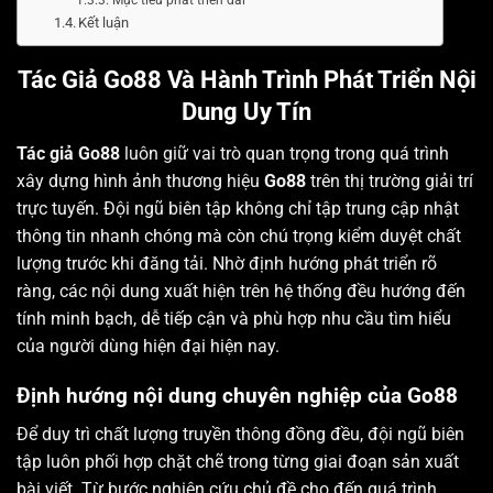
Mục tiêu phát triển dài
Kết luận
Tác Giả Go88 Và Hành Trình Phát Triển Nội
Dung Uy Tín
Tác giả Go88
luôn giữ vai trò quan trọng trong quá trình
xây dựng hình ảnh thương hiệu
Go88
trên thị trường giải trí
trực tuyến. Đội ngũ biên tập không chỉ tập trung cập nhật
thông tin nhanh chóng mà còn chú trọng kiểm duyệt chất
lượng trước khi đăng tải. Nhờ định hướng phát triển rõ
ràng, các nội dung xuất hiện trên hệ thống đều hướng đến
tính minh bạch, dễ tiếp cận và phù hợp nhu cầu tìm hiểu
của người dùng hiện đại hiện nay.
Định hướng nội dung chuyên nghiệp của Go88
Để duy trì chất lượng truyền thông đồng đều, đội ngũ biên
tập luôn phối hợp chặt chẽ trong từng giai đoạn sản xuất
bài viết. Từ bước nghiên cứu chủ đề cho đến quá trình