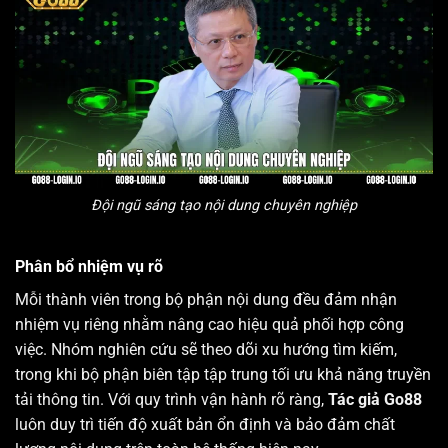
Đội ngũ sáng tạo nội dung chuyên nghiệp
Phân bổ nhiệm vụ rõ
Mỗi thành viên trong bộ phận nội dung đều đảm nhận
nhiệm vụ riêng nhằm nâng cao hiệu quả phối hợp công
việc. Nhóm nghiên cứu sẽ theo dõi xu hướng tìm kiếm,
trong khi bộ phận biên tập tập trung tối ưu khả năng truyền
tải thông tin. Với quy trình vận hành rõ ràng,
Tác giả Go88
luôn duy trì tiến độ xuất bản ổn định và bảo đảm chất