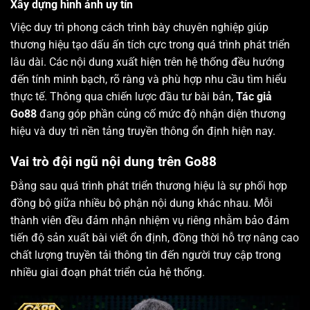
Xây dựng hình ảnh uy tín
Việc duy trì phong cách trình bày chuyên nghiệp giúp
thương hiệu tạo dấu ấn tích cực trong quá trình phát triển
lâu dài. Các nội dung xuất hiện trên hệ thống đều hướng
đến tính minh bạch, rõ ràng và phù hợp nhu cầu tìm hiểu
thực tế. Thông qua chiến lược đầu tư bài bản,
Tác giả
Go88
đang góp phần củng cố mức độ nhận diện thương
hiệu và duy trì nền tảng truyền thông ổn định hiện nay.
Vai trò đội ngũ nội dung trên Go88
Đằng sau quá trình phát triển thương hiệu là sự phối hợp
đồng bộ giữa nhiều bộ phận nội dung khác nhau. Mỗi
thành viên đều đảm nhận nhiệm vụ riêng nhằm bảo đảm
tiến độ sản xuất bài viết ổn định, đồng thời hỗ trợ nâng cao
chất lượng truyền tải thông tin đến người truy cập trong
nhiều giai đoạn phát triển của hệ thống.