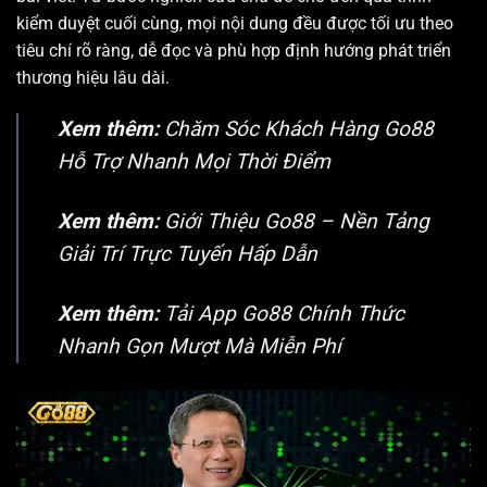
kiểm duyệt cuối cùng, mọi nội dung đều được tối ưu theo
tiêu chí rõ ràng, dễ đọc và phù hợp định hướng phát triển
thương hiệu lâu dài.
Xem thêm:
Chăm Sóc Khách Hàng Go88
Hỗ Trợ Nhanh Mọi Thời Điểm
Xem thêm:
Giới Thiệu Go88 – Nền Tảng
Giải Trí Trực Tuyến Hấp Dẫn
Xem thêm:
Tải App Go88 Chính Thức
Nhanh Gọn Mượt Mà Miễn Phí