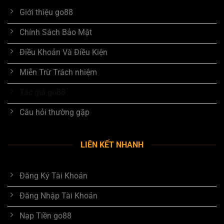
Giới thiệu go88
Chính Sách Bảo Mật
Điều Khoản Và Điều Kiện
Miễn Trừ Trách nhiệm
Tác giả go88
Câu hỏi thường gặp
LIÊN KẾT NHANH
Đăng Ký Tài Khoản
Đăng Nhập Tài Khoản
Nạp Tiền go88