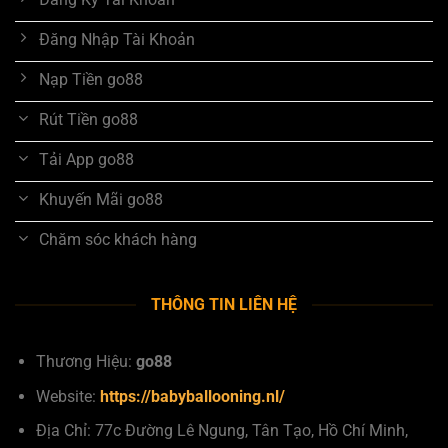
Đăng Nhập Tài Khoản
Nạp Tiền go88
Rút Tiền go88
Tải App go88
Khuyến Mãi go88
Chăm sóc khách hàng
THÔNG TIN LIÊN HỆ
Thương Hiệu:
go88
Website:
https://babyballooning.nl/
Địa Chỉ:
77c Đường Lê Ngung, Tân Tạo, Hồ Chí Minh,