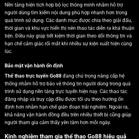
Nền tảng hiện tích hợp bộ lọc thông minh nhằm hỗ trợ
người dùng tìm kiếm nội dung phù hợp nhanh hơn trong
quá trình sử dụng. Các danh mục được chia theo giải đấu,
thời gian và khu vực hiển thị nên thao tác diễn ra khá thuận
tiện. Điều này giúp tiết kiệm thời gian theo dõi thông tin và
hạn chế cảm giác rối mắt khi nhiều sự kiện xuất hiện cùng
lúc.
Bảo mật vận hành ổn định
Thể thao trực tuyến Go88
đang chú trọng nâng cấp hệ
thống nhằm hỗ trợ bảo vệ thông tin người dùng trong quá
trình sử dụng nền tảng trực tuyến hiện nay. Các thao tác
đăng nhập và truy cập đều được tối ưu theo hướng ổn
định hơn nhằm hạn chế gián đoạn trải nghiệm. Ngoài ra,
khả năng vận hành đồng đều trên nhiều thiết bị cũng giúp
người tham gia cảm thấy yên tâm hơn mỗi ngày.
Kinh nghiệm tham gia thể thao Go88 hiệu quả