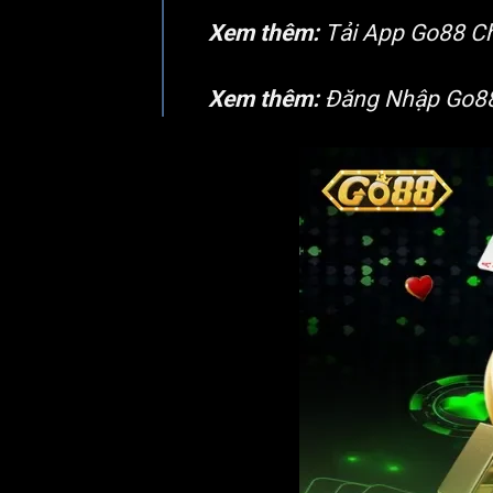
Xem thêm:
Tải App Go88 C
Xem thêm:
Đăng Nhập Go88