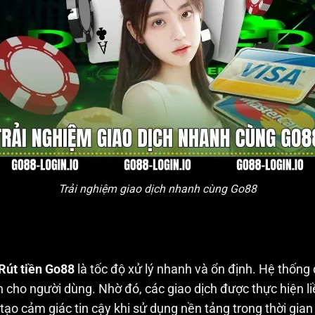
Trải nghiệm giao dịch nhanh cùng Go88
Rút tiền Go88
là tốc độ xử lý nhanh và ổn định. Hệ thống 
n cho người dùng. Nhờ đó, các giao dịch được thực hiện 
tạo cảm giác tin cậy khi sử dụng nền tảng trong thời gian 