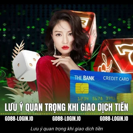
Lưu ý quan trọng khi giao dịch tiền