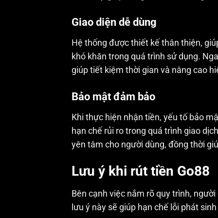
Giao diện dễ dùng
Hệ thống được thiết kế thân thiện, gi
khó khăn trong quá trình sử dụng. Ng
giúp tiết kiệm thời gian và nâng cao h
Bảo mật đảm bảo
Khi thực hiện nhận tiền, yếu tố bảo m
hạn chế rủi ro trong quá trình giao dị
yên tâm cho người dùng, đồng thời giúp
Lưu ý khi rút tiền Go88
Bên cạnh việc nắm rõ quy trình, người
lưu ý này sẽ giúp hạn chế lỗi phát sinh