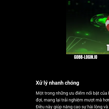
Xử lý nhanh chóng
Một trong những ưu điểm nổi bật của
đợi, mang lại trải nghiệm mượt mà hơ
Điều này giúp nâng cao sự hài lòng và 