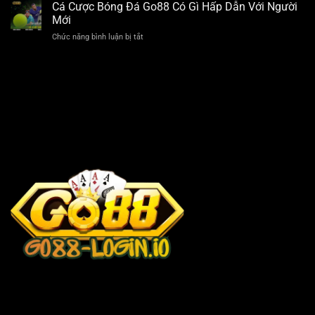
Thao
Cá Cược Bóng Đá Go88 Có Gì Hấp Dẫn Với Người
Trải
Ổn
Trực
Nghiệm
Mới
Định
Tuyến
Mượt
Chức năng bình luận bị tắt
ở
Go88
Mà
Cá
Được
Cược
Quan
Bóng
Tâm
Đá
Nhất
Go88
Hiện
Có
Nay
Gì
Hấp
Dẫn
Với
Người
Mới