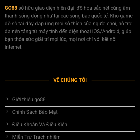
GO88
sở hữu giao diện hiện đại, đồ họa sắc nét cùng âm
thanh sống động như tại các sòng bạc quốc tế. Kho game
đồ sộ tại đây đáp ứng mọi sở thích của người chơi, hỗ trợ
đa nền tảng từ máy tính đến điện thoại iOS/Android, giúp
bạn thỏa sức giải trí mọi lúc, mọi nơi chỉ với kết nối
internet.
VỀ CHÚNG TÔI
Giới thiệu go88
Chính Sách Bảo Mật
Điều Khoản Và Điều Kiện
Miễn Trừ Trách nhiệm