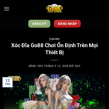
Bỏ
qua
nội
dung
ĐĂNG KÝ
ĐĂNG NHẬP
CASINO
Xóc Đĩa Go88 Chơi Ổn Định Trên Mọi
Thiết Bị
ĐĂNG VÀO
THÁNG 5 12, 2026
BỞI
SEO
12
Th5