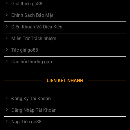
Giới thiệu go88
Chính Sách Bảo Mật
Điều Khoản Và Điều Kiện
Miễn Trừ Trách nhiệm
Tác giả go88
Câu hỏi thường gặp
LIÊN KẾT NHANH
Đăng Ký Tài Khoản
Đăng Nhập Tài Khoản
Nạp Tiền go88