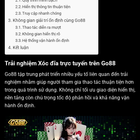
Quy trình minh bạch
Hiển thị thông tin thuận tiện
Truy cập nhanh chóng
Không gian giải trí ổn định cùng Go88
Thao tác diễn ra mượt
Không gian hiển thị rõ
Hệ thống vận hành ổn định
Kết luận
Trải nghiệm Xóc đĩa trực tuyến trên Go88
Go88 tập trung phát triển nhiều yếu tố liên quan đến trải
nghiệm nhằm giúp người tham gia thao tác thuận tiện hơn
trong quá trình sử dụng. Không chỉ tối ưu giao diện hiển thị,
nền tảng còn chú trọng tốc độ phản hồi và khả năng vận
hành ổn định.