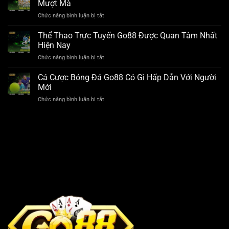
Dễ
Mượt Mà
Bắc
Theo
Chức năng bình luận bị tắt
ở
Go88
Dõi
Cá
Cập
Cược
Thể Thao Trực Tuyến Go88 Được Quan Tâm Nhất
Nhật
Esports
Kết
Hiện Nay
Go88
Quả
Chức năng bình luận bị tắt
ở
Mang
Nhanh
Thể
Đến
Và
Thao
Cá Cược Bóng Đá Go88 Có Gì Hấp Dẫn Với Người
Trải
Ổn
Trực
Nghiệm
Mới
Định
Tuyến
Mượt
Chức năng bình luận bị tắt
ở
Go88
Mà
Cá
Được
Cược
Quan
Bóng
Tâm
Đá
Nhất
Go88
Hiện
Có
Nay
Gì
Hấp
Dẫn
Với
Người
Mới