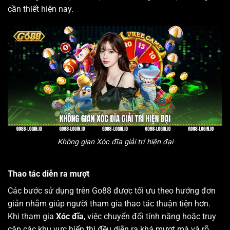
cần thiết hiện nay.
Không gian Xóc đĩa giải trí hiện đại
Thao tác diễn ra mượt
Các bước sử dụng trên Go88 được tối ưu theo hướng đơn
giản nhằm giúp người tham gia thao tác thuận tiện hơn.
Khi tham gia
Xóc đĩa
, việc chuyển đổi tính năng hoặc truy
cập các khu vực hiển thị đều diễn ra khá mượt mà và rõ