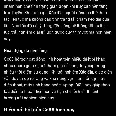
nhằm hạn chế tình trạng gián đoạn khi truy cập nền tảng
trực tuyến. Khi tham gia
Xóc đĩa
, người dùng có thể thao
tác liên tục mà không gặp tình trạng tải chậm kéo dài quá
lâu. Nhờ tốc độ xử lý đồng đều cùng hệ thống tối ưu liên
tục, trải nghiệm giải trí luôn được duy trì mượt mà hơn hiện
nay.
Hoạt động đa nền tảng
Go88 hỗ trợ hoạt động linh hoạt trên nhiều thiết bị khác
nhau nhằm giúp người tham gia dễ dàng truy cập trong
nhiều thời điểm sử dụng. Khi trải nghiệm
Xóc đĩa
, giao diện
vẫn duy trì độ rõ ràng và khả năng vận hành ổn định trên
điện thoại, máy tính bảng hoặc laptop. Điều này giúp thao
tác diễn ra thuận tiện hơn và hạn chế lỗi hiển thị ảnh
hưởng trải nghiệm hiện nay.
Điểm nổi bật của Go88 hiện nay