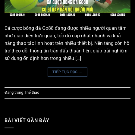
Cá cược bóng đá Go88 đang được nhiều người quan tâm
nhờ giao diện trực quan, tốc độ cập nhật nhanh và khả
năng thao tác linh hoạt trên nhiều thiết bị. Nền tảng còn hỗ
trợ theo dõi thông tin trận đấu thuận tiện, giúp trải nghiệm
sử dụng ổn định hơn trong nhiều […]
TIẾP TỤC ĐỌC
→
Đăng trong
Thể thao
BÀI VIẾT GẦN ĐÂY