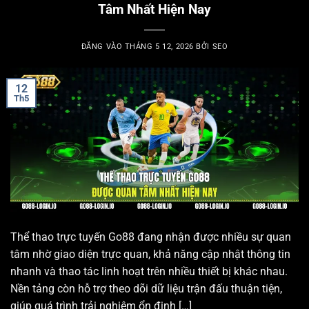
Tâm Nhất Hiện Nay
ĐĂNG VÀO
THÁNG 5 12, 2026
BỞI
SEO
12
Th5
Thể thao trực tuyến Go88 đang nhận được nhiều sự quan
tâm nhờ giao diện trực quan, khả năng cập nhật thông tin
nhanh và thao tác linh hoạt trên nhiều thiết bị khác nhau.
Nền tảng còn hỗ trợ theo dõi dữ liệu trận đấu thuận tiện,
giúp quá trình trải nghiệm ổn định […]