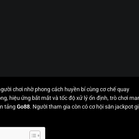
gười chơi nhờ phong cách huyền bí cùng cơ chế quay
ng, hiệu ứng bắt mắt và tốc độ xử lý ổn định, trò chơi ma
ền tảng
Go88
. Người tham gia còn có cơ hội săn jackpot g