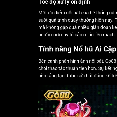
Tốc độ xử lý ổn định
Một ưu điểm nổi bật của hệ thống nằm
suốt quá trình quay thưởng hiện nay.
mà không gặp quá nhiều gián đoạn kéo 
người chơi duy trì cảm giác liền mạch.
Tính năng Nổ hũ Ai Cập 
Bên cạnh phần hình ảnh nổi bật, Go88
chơi thao tác thuận tiện hơn. Sự kết h
nền tảng tạo được sức hút đáng kể trê