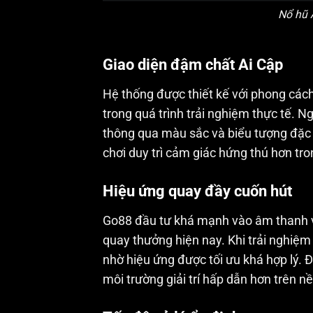
Nổ hũ 
Giao diện đậm chất Ai Cập
Hệ thống được thiết kế với phong các
trong quá trình trải nghiệm thực tế. 
thông qua màu sắc và biểu tượng đặc 
chơi duy trì cảm giác hứng thú hơn tron
Hiệu ứng quay đầy cuốn hút
Go88 đầu tư khá mạnh vào âm thanh v
quay thưởng hiện nay. Khi trải nghiệ
nhờ hiệu ứng được tối ưu khá hợp lý. 
môi trường giải trí hấp dẫn hơn trên 