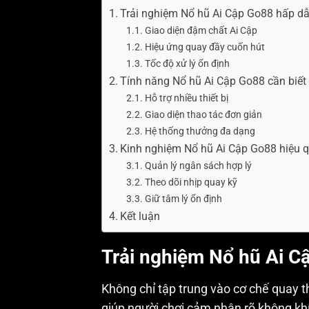
Trải nghiệm Nổ hũ Ai Cập Go88 hấp dẫ
Giao diện đậm chất Ai Cập
Hiệu ứng quay đầy cuốn hút
Tốc độ xử lý ổn định
Tính năng Nổ hũ Ai Cập Go88 cần biết 
Hỗ trợ nhiều thiết bị
Giao diện thao tác đơn giản
Hệ thống thưởng đa dạng
Kinh nghiệm Nổ hũ Ai Cập Go88 hiệu 
Quản lý ngân sách hợp lý
Theo dõi nhịp quay kỹ
Giữ tâm lý ổn định
Kết luận
Trải nghiệm Nổ hũ Ai C
Không chỉ tập trung vào cơ chế quay
giúp người chơi cảm nhận rõ không kh