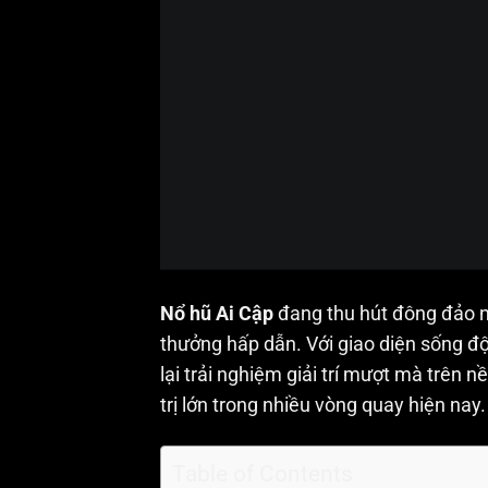
Nổ hũ Ai Cập
đang thu hút đông đảo n
thưởng hấp dẫn. Với giao diện sống độ
lại trải nghiệm giải trí mượt mà trên n
trị lớn trong nhiều vòng quay hiện nay.
Table of Contents