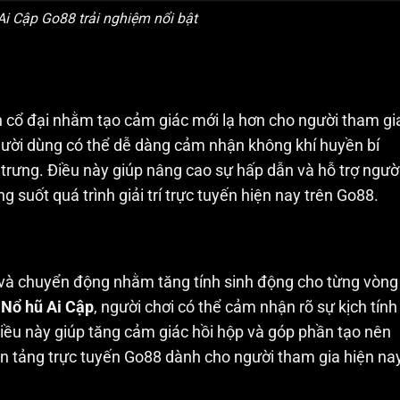
Ai Cập Go88 trải nghiệm nổi bật
h cổ đại nhằm tạo cảm giác mới lạ hơn cho người tham gi
Người dùng có thể dễ dàng cảm nhận không khí huyền bí
trưng. Điều này giúp nâng cao sự hấp dẫn và hỗ trợ ngườ
g suốt quá trình giải trí trực tuyến hiện nay trên Go88.
à chuyển động nhằm tăng tính sinh động cho từng vòng
m
Nổ hũ Ai Cập
, người chơi có thể cảm nhận rõ sự kịch tính
Điều này giúp tăng cảm giác hồi hộp và góp phần tạo nên
nền tảng trực tuyến Go88 dành cho người tham gia hiện na