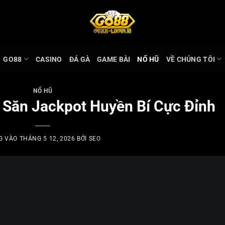
GO88
CASINO
ĐÁ GÀ
GAME BÀI
NỔ HŨ
VỀ CHÚNG TÔI
NỔ HŨ
 Săn Jackpot Huyền Bí Cực Đỉnh
G VÀO
THÁNG 5 12, 2026
BỞI
SEO