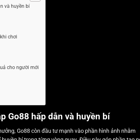
n và huyền bí
khi chơi
quả cho người mới
ập Go88 hấp dẫn và huyền bí
 thưởng, Go88 còn đầu tư mạnh vào phần hình ảnh nhằm
í huyền bí trong từng vòng quay. Điều này góp phần tạo 