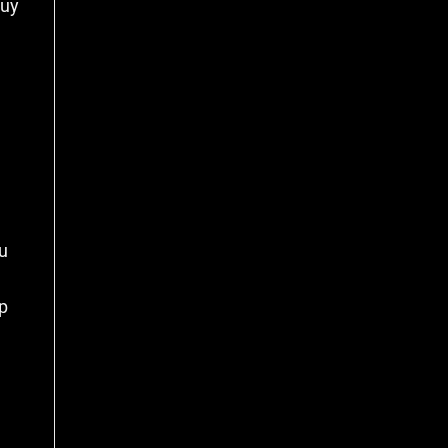
ruy
u
óp